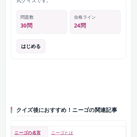
式クイズです。
問題数
合格ライン
30
問
24
問
はじめる
クイズ後におすすめ！ニーゴの関連記事
ニーゴの名言
ニーゴとは