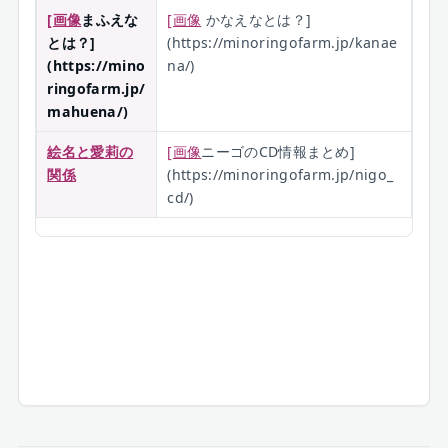
[画像
まふえな
[画像
かなえなとは？]
とは？]
(https://minoringofarm.jp/kanae
(https://mino
na/)
ringofarm.jp/
mahuena/)
絵名と愛莉の
[画像
ニーゴのCD情報まとめ]
関係
(https://minoringofarm.jp/nigo_
cd/)