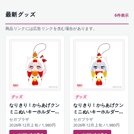
最新グッズ
6
件表示
商品リンクには広告リンクを含む場合があります。
グッズ
グッズ
なりきり！からあげクン
なりきり！からあげクン
ミニぬいキーホルダー
ミニぬいキーホルダー
暁山瑞希
宵崎奏
セガプラザ
セガプラザ
2026年12月上旬
/ 1,980円
2026年12月上旬
/ 1,980円