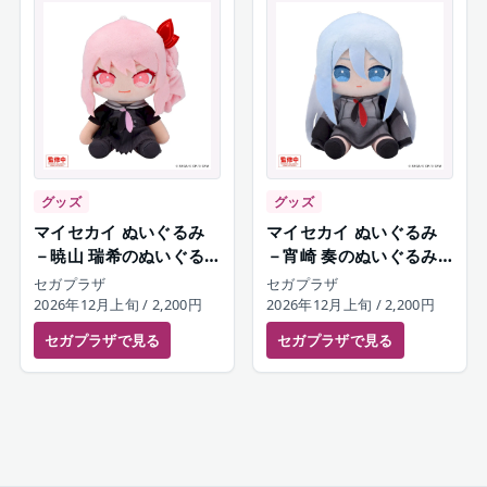
グッズ
グッズ
マイセカイ ぬいぐるみ
マイセカイ ぬいぐるみ
－暁山 瑞希のぬいぐる
－宵崎 奏のぬいぐるみ
み－（S）
－（S）
セガプラザ
セガプラザ
2026年12月上旬
/ 2,200円
2026年12月上旬
/ 2,200円
セガプラザ
で見る
セガプラザ
で見る