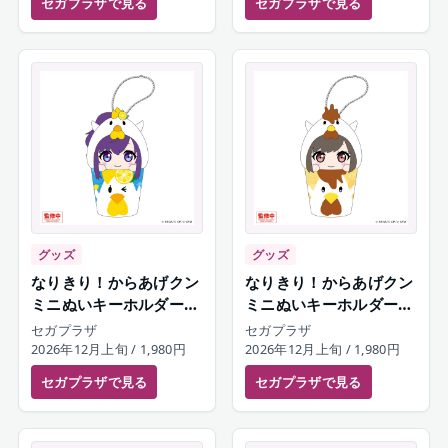
セガプラザ
で見る
セガプラザ
で見る
グッズ
グッズ
なりきり！からあげクン
なりきり！からあげクン
ミニぬいキーホルダー
ミニぬいキーホルダー
朝比奈まふゆ
東雲絵名
セガプラザ
セガプラザ
2026年12月上旬
/ 1,980円
2026年12月上旬
/ 1,980円
セガプラザ
で見る
セガプラザ
で見る