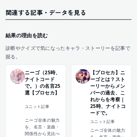
関連する記事・データを見る
結果の理由を読む
診断やクイズで気になったキャラ・ストーリーを記事で
掘る。
ニーゴ（25時、
【プロセカ】ニ
ナイトコード
ーゴとは？スト
で。）の名言25
ーリーからメン
選【プロセカ】
バーの過去、こ
れからを考察｜
25時、ナイトコ
ユニット記事
ードで。
ニーゴ全体の魅力
ユニット記事
を、名言・楽曲・
ニーゴ全体の魅力
関係性から見比べ
を、名言・楽曲・