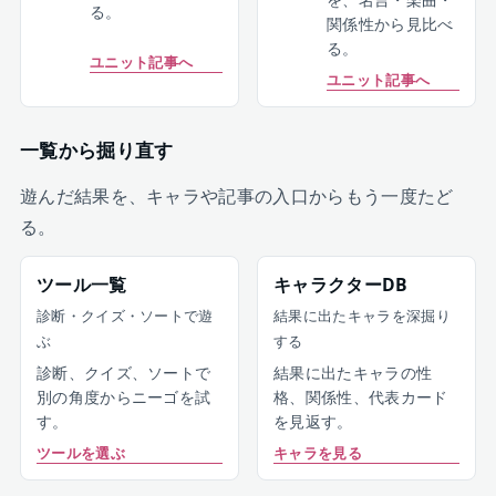
る。
関係性から見比べ
る。
ユニット記事へ
ユニット記事へ
一覧から掘り直す
遊んだ結果を、キャラや記事の入口からもう一度たど
る。
ツール一覧
キャラクターDB
診断・クイズ・ソートで遊
結果に出たキャラを深掘り
ぶ
する
診断、クイズ、ソートで
結果に出たキャラの性
別の角度からニーゴを試
格、関係性、代表カード
す。
を見返す。
ツールを選ぶ
キャラを見る