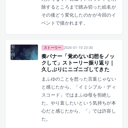
除するところまで踏み切った絵名が
その後どう変化したのかが今回のイ
ベントで描かれます。
ストーリー
2026-01-10 23:30
奏バナー「覚めない幻想をノッ
クして」ストーリー振り返り｜
久しぶりにニゴニゴしてきた
まふゆのことを想った言葉じゃない
と感じたから、「イミシブル・ディ
スコード」ではまふゆ母を拒絶し
た。やり直したいという気持ちが本
心だと感じたから、「」では許容し
た。