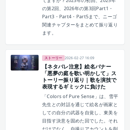
てますか？2023年の初回、2025年
の第2回、2026年の第3回Part1・
Part3・Part4・Part5まで、ニーゴ
関連チャプターをまとめて振り返り
ます。
ストーリー
2026-02-27 16:09
【ネタバレ注意】絵名バナー
「悪夢の庭を歌い明かして」ス
トーリー振り返り｜歌を演技で
表現するギミックに負けた
「Colors of Pure Sense」は、雪平
先生との対話を通じて絵名が画家と
しての自分の武器を自覚し、東美を
目指す決意を固めた回でした。それ
だけでなく、自撮りアカウントを削