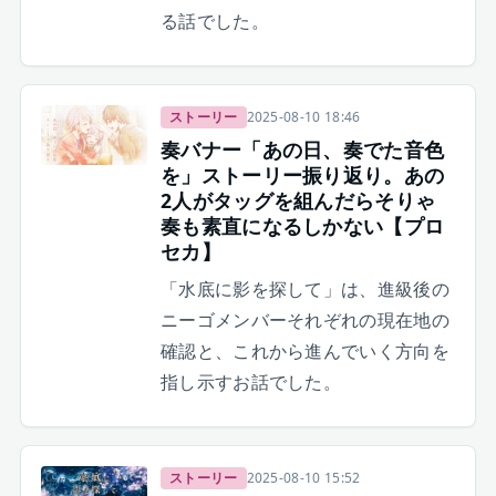
る話でした。
ストーリー
2025-08-10 18:46
奏バナー「あの日、奏でた音色
を」ストーリー振り返り。あの
2人がタッグを組んだらそりゃ
奏も素直になるしかない【プロ
セカ】
「水底に影を探して」は、進級後の
ニーゴメンバーそれぞれの現在地の
確認と、これから進んでいく方向を
指し示すお話でした。
ストーリー
2025-08-10 15:52