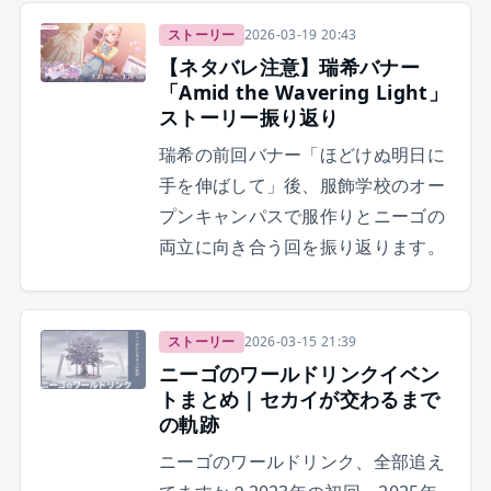
ストーリー
2026-03-19 20:43
【ネタバレ注意】瑞希バナー
「Amid the Wavering Light」
ストーリー振り返り
瑞希の前回バナー「ほどけぬ明日に
手を伸ばして」後、服飾学校のオー
プンキャンパスで服作りとニーゴの
両立に向き合う回を振り返ります。
ストーリー
2026-03-15 21:39
ニーゴのワールドリンクイベン
トまとめ｜セカイが交わるまで
の軌跡
ニーゴのワールドリンク、全部追え