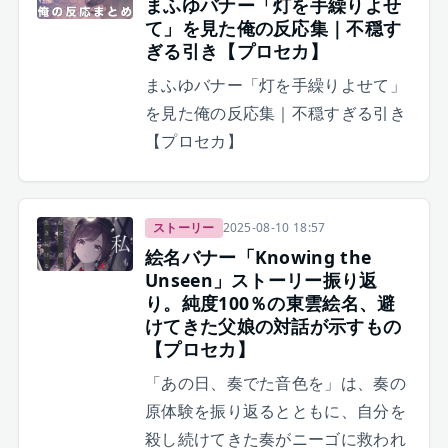
まふゆバナー「灯を手繰りよせ
て」を見た俺の反応集｜不穏す
ぎる引き【プロセカ】
まふゆバナー「灯を手繰りよせて」
を見た俺の反応集｜不穏すぎる引き
【プロセカ】
ストーリー
2025-08-10 18:57
絵名バナー「Knowing the
Unseen」ストーリー振り返
り。純度100％の東雲絵名、避
けてきた父娘の対話が示すもの
【プロセカ】
「あの日、奏でた音色を」は、奏の
原体験を振り返るとともに、自分を
殺し続けてきた奏がニーゴに救われ