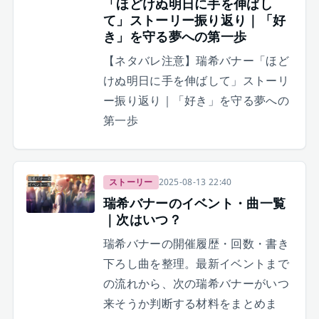
「ほどけぬ明日に手を伸ばし
て」ストーリー振り返り｜「好
き」を守る夢への第一歩
【ネタバレ注意】瑞希バナー「ほど
けぬ明日に手を伸ばして」ストーリ
ー振り返り｜「好き」を守る夢への
第一歩
ストーリー
2025-08-13 22:40
瑞希バナーのイベント・曲一覧
｜次はいつ？
瑞希バナーの開催履歴・回数・書き
下ろし曲を整理。最新イベントまで
の流れから、次の瑞希バナーがいつ
来そうか判断する材料をまとめま