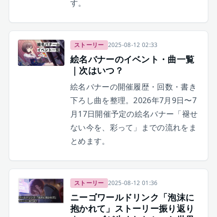
す。
ストーリー
2025-08-12 02:33
絵名バナーのイベント・曲一覧
｜次はいつ？
絵名バナーの開催履歴・回数・書き
下ろし曲を整理。2026年7月9日〜7
月17日開催予定の絵名バナー「褪せ
ない今を、彩って」までの流れをま
とめます。
ストーリー
2025-08-12 01:36
ニーゴワールドリンク「泡沫に
抱かれて」ストーリー振り返り