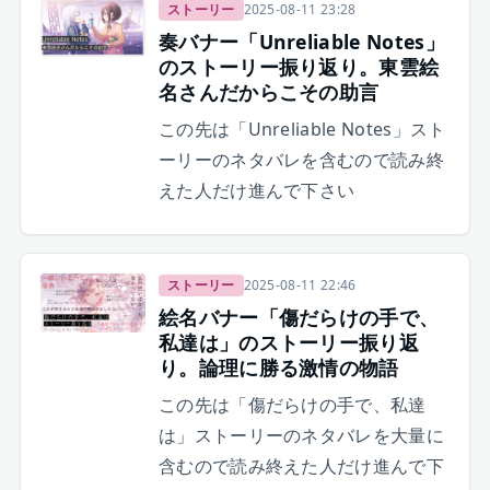
ストーリー
2025-08-11 23:28
奏バナー「Unreliable Notes」
のストーリー振り返り。東雲絵
名さんだからこその助言
この先は「Unreliable Notes」スト
ーリーのネタバレを含むので読み終
えた人だけ進んで下さい
ストーリー
2025-08-11 22:46
絵名バナー「傷だらけの手で、
私達は」のストーリー振り返
り。論理に勝る激情の物語
この先は「傷だらけの手で、私達
は」ストーリーのネタバレを大量に
含むので読み終えた人だけ進んで下