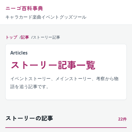
ニーゴ百科事典
キャラ
カード
楽曲
イベント
グッズ
ツール
トップ
記事
ストーリー記事
Articles
ストーリー
記事一覧
イベントストーリー、メインストーリー、考察から物
語を追う記事です。
ストーリー
の記事
22
件