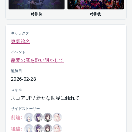
特訓前
特訓後
キャラクター
東雲絵名
イベント
悪夢の庭を歌い明かして
追加日
2026-02-28
スキル
スコアUP / 新たな世界に触れて
サイドストーリー
前編:
後編: