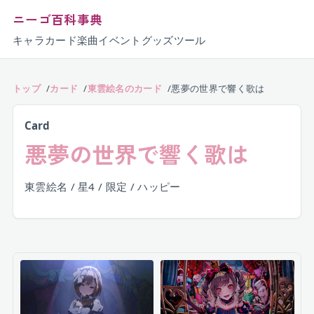
ニーゴ百科事典
キャラ
カード
楽曲
イベント
グッズ
ツール
トップ
カード
東雲絵名のカード
悪夢の世界で響く歌は
Card
悪夢の世界で響く歌は
東雲絵名 / 星4 / 限定 / ハッピー