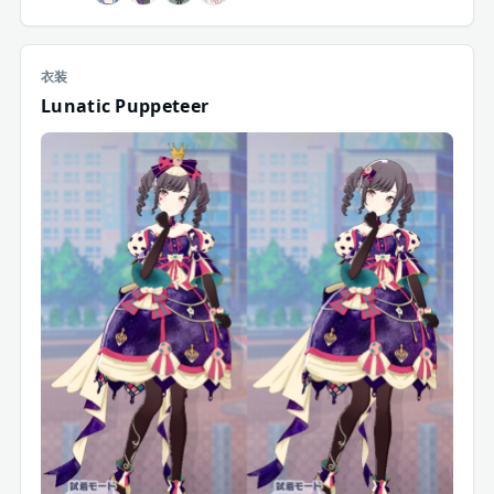
衣装
Lunatic Puppeteer