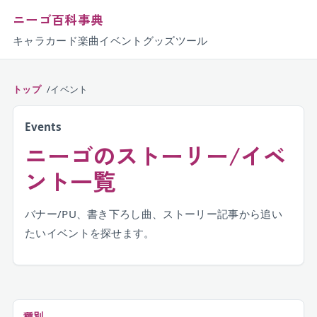
ニーゴ百科事典
キャラ
カード
楽曲
イベント
グッズ
ツール
トップ
イベント
Events
ニーゴのストーリー/イベ
ント一覧
バナー/PU、書き下ろし曲、ストーリー記事から追い
たいイベントを探せます。
種別