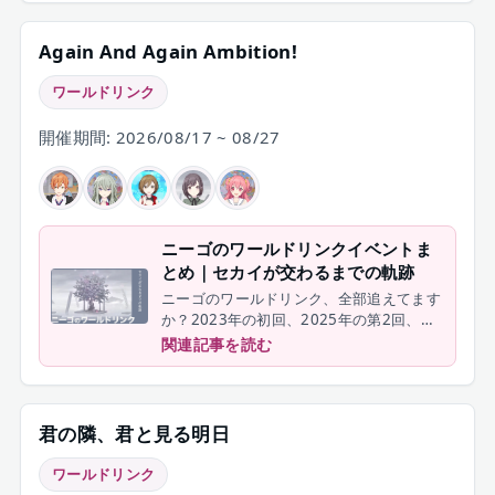
Again And Again Ambition!
ワールドリンク
開催期間: 2026/08/17 ~ 08/27
ニーゴのワールドリンクイベントま
とめ｜セカイが交わるまでの軌跡
ニーゴのワールドリンク、全部追えてます
か？2023年の初回、2025年の第2回、
2026年の第3回Part1・Part3・Part4・
関連記事を読む
Part5まで、ニーゴ関連チャプターをまと
めて振り返ります。
君の隣、君と見る明日
ワールドリンク