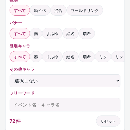
すべて
箱イベ
混合
ワールドリンク
バナー
すべて
奏
まふゆ
絵名
瑞希
登場キャラ
すべて
奏
まふゆ
絵名
瑞希
ミク
リン
その他キャラ
フリーワード
72
件
リセット