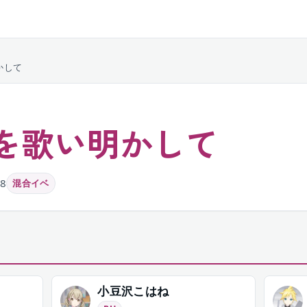
かして
を歌い明かして
08
混合イベ
小豆沢こはね