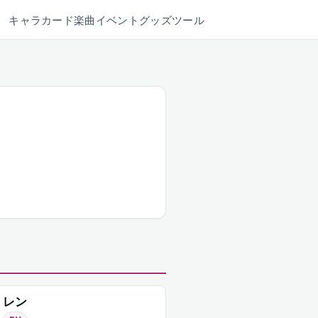
キャラ
カード
楽曲
イベント
グッズ
ツール
レン