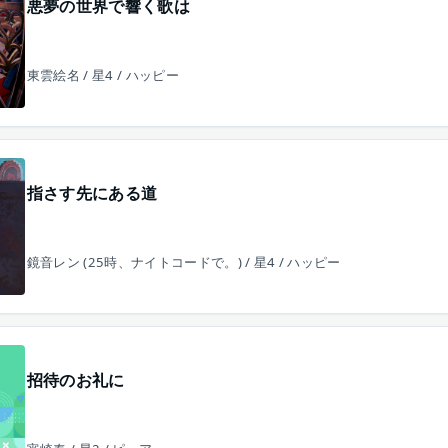
悪夢の世界で響く歌は
東雲絵名 / 星4 / ハッピー
指さす先にある道
鏡音レン (25時、ナイトコードで。) / 星4 / ハッピー
招待のお礼に