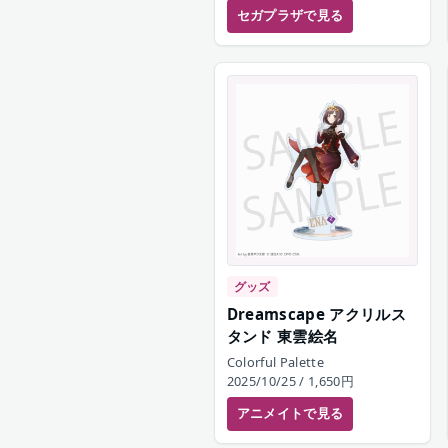
セガプラザ
で見る
グッズ
Dreamscape アクリルス
タンド 東雲絵名
Colorful Palette
2025/10/25
/ 1,650円
アニメイト
で見る