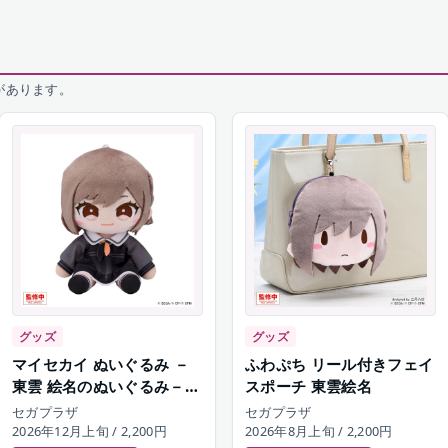
があります。
グッズ
グッズ
マイセカイ ぬいぐるみ －
ふわぷち リール付きフェイ
東雲 絵名のぬいぐるみ－
スポーチ 東雲絵名
（S）
セガプラザ
セガプラザ
2026年12月上旬
/ 2,200円
2026年8月上旬
/ 2,200円