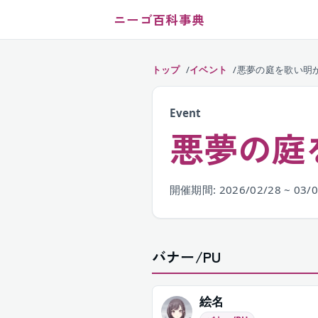
ニーゴ百科事典
トップ
イベント
悪夢の庭を歌い明
Event
悪夢の庭
開催期間: 2026/02/28 ~ 03/
バナー/PU
絵名