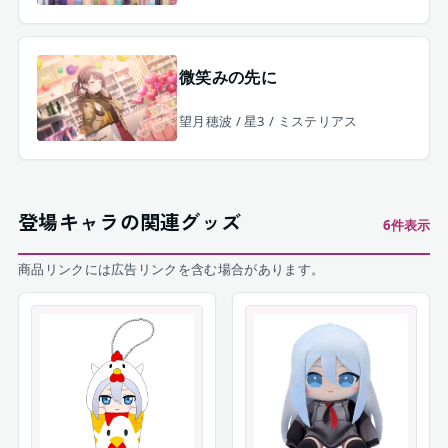
微笑みの先に
望月穂波 / 星3 / ミステリアス
登場キャラの関連グッズ
6
件表示
商品リンクには広告リンクを含む場合があります。