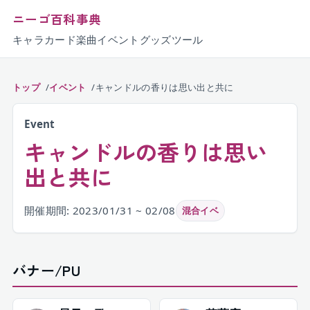
ニーゴ百科事典
キャラ
カード
楽曲
イベント
グッズ
ツール
トップ
イベント
キャンドルの香りは思い出と共に
Event
キャンドルの香りは思い
出と共に
開催期間: 2023/01/31 ~ 02/08
混合イベ
バナー/PU