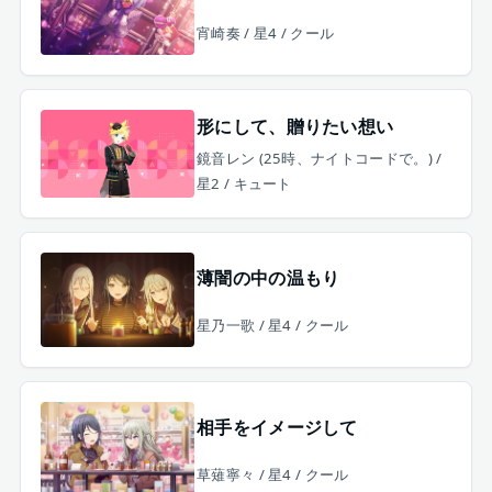
宵崎奏 / 星4 / クール
形にして、贈りたい想い
鏡音レン (25時、ナイトコードで。) /
星2 / キュート
薄闇の中の温もり
星乃一歌 / 星4 / クール
相手をイメージして
草薙寧々 / 星4 / クール