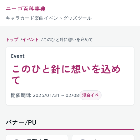
ニーゴ百科事典
キャラ
カード
楽曲
イベント
グッズ
ツール
トップ
イベント
このひと針に想いを込めて
Event
このひと針に想いを込め
て
開催期間: 2025/01/31 ~ 02/08
混合イベ
バナー/PU