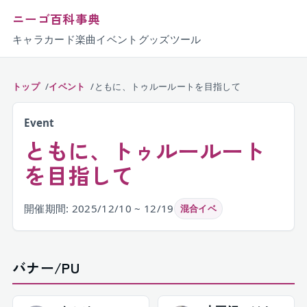
ニーゴ百科事典
キャラ
カード
楽曲
イベント
グッズ
ツール
トップ
イベント
ともに、トゥルールートを目指して
Event
ともに、トゥルールート
を目指して
開催期間: 2025/12/10 ~ 12/19
混合イベ
バナー/PU