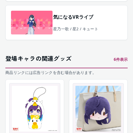
気になるVRライブ
星乃一歌 / 星2 / キュート
登場キャラの関連グッズ
6
件表示
商品リンクには広告リンクを含む場合があります。