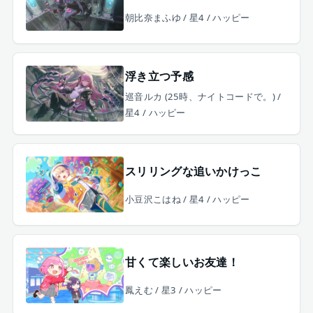
朝比奈まふゆ / 星4 / ハッピー
浮き立つ予感
巡音ルカ (25時、ナイトコードで。) /
星4 / ハッピー
スリリングな追いかけっこ
小豆沢こはね / 星4 / ハッピー
甘くて楽しいお友達！
鳳えむ / 星3 / ハッピー