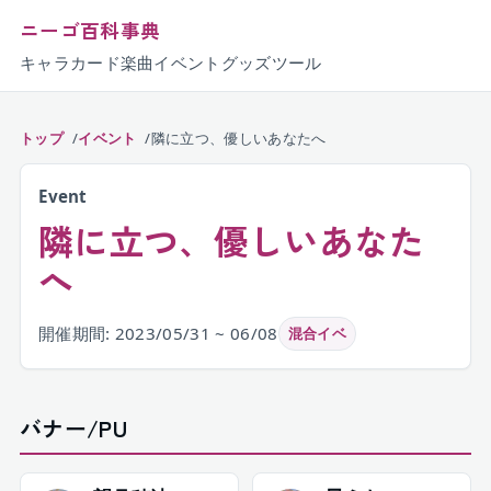
ニーゴ百科事典
キャラ
カード
楽曲
イベント
グッズ
ツール
トップ
イベント
隣に立つ、優しいあなたへ
Event
隣に立つ、優しいあなた
へ
開催期間: 2023/05/31 ~ 06/08
混合イベ
バナー/PU