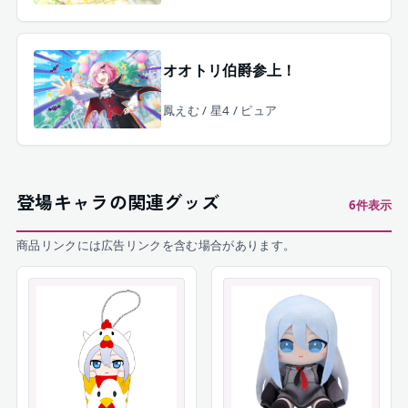
オオトリ伯爵参上！
鳳えむ / 星4 / ピュア
登場キャラの関連グッズ
6
件表示
商品リンクには広告リンクを含む場合があります。