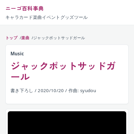
ニーゴ百科事典
キャラ
カード
楽曲
イベント
グッズ
ツール
トップ
楽曲
ジャックポットサッドガール
Music
ジャックポットサッドガ
ール
書き下ろし / 2020/10/20 / 作曲: syudou