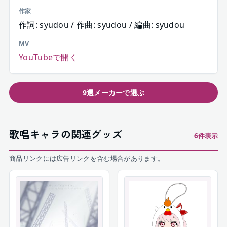
作家
作詞: syudou / 作曲: syudou / 編曲: syudou
MV
YouTubeで開く
9選メーカーで選ぶ
歌唱キャラの関連グッズ
6
件表示
商品リンクには広告リンクを含む場合があります。