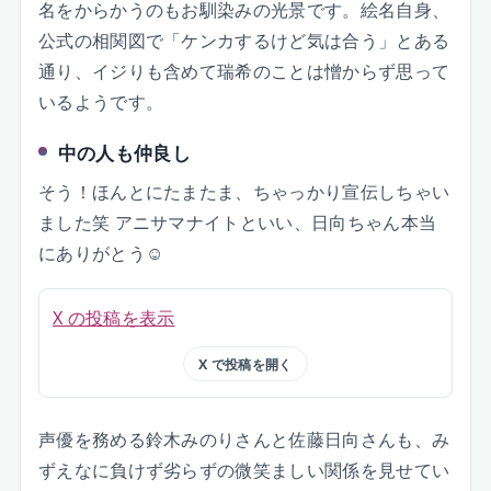
名をからかうのもお馴染みの光景です。絵名自身、
公式の相関図で「ケンカするけど気は合う」とある
通り、イジりも含めて瑞希のことは憎からず思って
いるようです。
中の人も仲良し
そう！ほんとにたまたま、ちゃっかり宣伝しちゃい
ました笑 アニサマナイトといい、日向ちゃん本当
にありがとう☺️
X の投稿を表示
X で投稿を開く
声優を務める鈴木みのりさんと佐藤日向さんも、み
ずえなに負けず劣らずの微笑ましい関係を見せてい