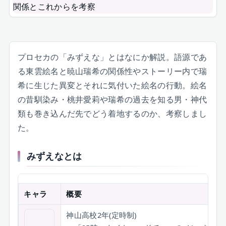
プロセカの「みずえな」とはなにか解説。語源であ
る東雲絵名と暁山瑞希の関係性やストーリー内で瑞
希に生じた異変とそれに気付いた絵名の行動。絵名
の昔馴染み・桃井愛莉や瑞希の過去を知る男・神代
類も巻き込んだ先でどう着地するのか、考察しまし
た。
みずえなとは
キャラ
概要
神山高校2年(定時制)