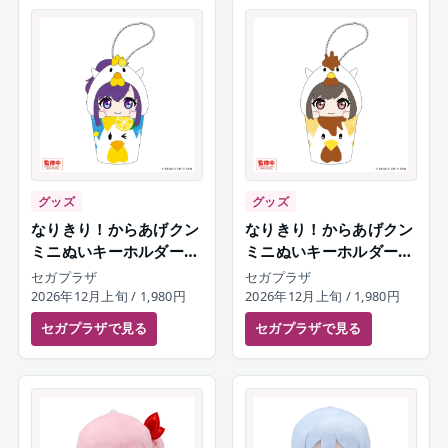
グッズ
グッズ
なりきり！からあげクン
なりきり！からあげクン
ミニぬいキーホルダー
ミニぬいキーホルダー
朝比奈まふゆ
東雲絵名
セガプラザ
セガプラザ
2026年12月上旬
/ 1,980円
2026年12月上旬
/ 1,980円
セガプラザ
で見る
セガプラザ
で見る