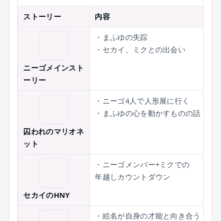
ストーリー
内容
・まふゆの失踪
・セカイ、ミクとの出会い
ニーゴメインスト
ーリー
・ニーゴ4人で人形展に行く
・まふゆの心を動かすものの話
囚われのマリオネ
ット
・ニーゴメンバー+ミクでの
年越しカウントダウン
セカイのHNY
・絵名が自身の才能と向き合う