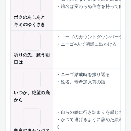
・絵名は変わらぬ信念を持って向き
ボクのあしあと
キミのゆくさき
・ニーゴのカウントダウンパーティ
・ニーゴ4人で初詣に出かける
祈りの先、願う明
日は
・ニーゴ結成時を振り返る
・絵名、瑞希加入前の話
いつか、絶望の底
から
・自らの絵に行き詰まりを感じた絵
・かつて逃げるように辞めた絵画教
く
空白のキャンバス