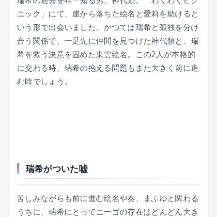
ニック」にて、崖から落ちた絵名と愛莉を助けると
いう形で出会いました。かつては瑞希と孤独を分け
合う関係で、一足先に仲間を見つけた神代類と、瑞
希を救う決意を固めた東雲絵名。この2人が本格的
に交わる時、瑞希の抱える問題もまた大きく前に進
む時でしょう。
瑞希がついた嘘
苦しみながらも前に進む絵名や奏、まふゆと関わる
うちに、瑞希にとってニーゴの存在はどんどん大き