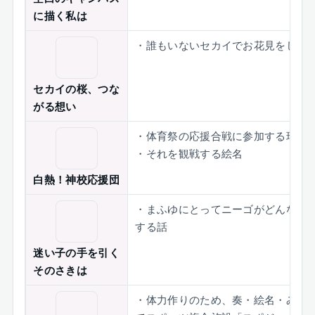
に描く私は
・誰もいないセカイでお花見をしよ
セカイの桜、つな
がる想い
・体育祭の応援合戦に参加する瑞希
・それを観戦する絵名
白熱！神校応援団
・まふゆにとってニーゴがどんな存
する話
迷い子の手を引く
そのさきは
・体力作りのため、奏・絵名・みの