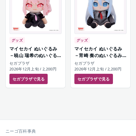
グッズ
グッズ
マイセカイ ぬいぐるみ
マイセカイ ぬいぐるみ
－暁山 瑞希のぬいぐる
－宵崎 奏のぬいぐるみ
み－（S）
－（S）
セガプラザ
セガプラザ
2026年12月上旬
/ 2,200円
2026年12月上旬
/ 2,200円
セガプラザ
で見る
セガプラザ
で見る
ニーゴ百科事典