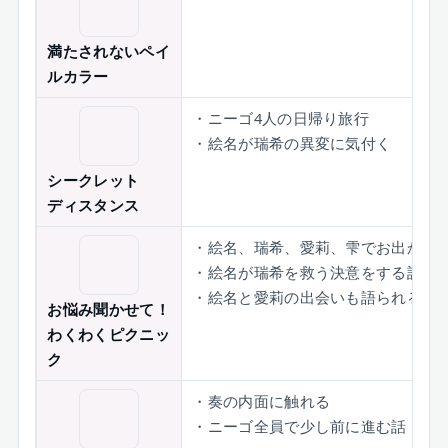
満たされないペイ
ルカラー
・ニーゴ4人の日帰り旅行
・絵名が瑞希の異変に気付く
シークレット
ディスタンス
・絵名、瑞希、愛莉、雫でお出かけ
・絵名が瑞希を救う決意をする話
・絵名と愛莉の出会いも語られる
お悩み聞かせて！
わくわくピクニッ
ク
・奏の内面に触れる
・ニーゴ全員で少し前に進む話