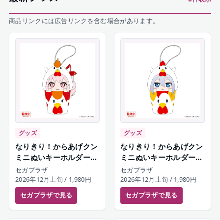
商品リンクには広告リンクを含む場合があります。
グッズ
グッズ
なりきり！からあげクン
なりきり！からあげクン
ミニぬいキーホルダー
ミニぬいキーホルダー
暁山瑞希
宵崎奏
セガプラザ
セガプラザ
2026年12月上旬
/ 1,980円
2026年12月上旬
/ 1,980円
セガプラザ
で見る
セガプラザ
で見る