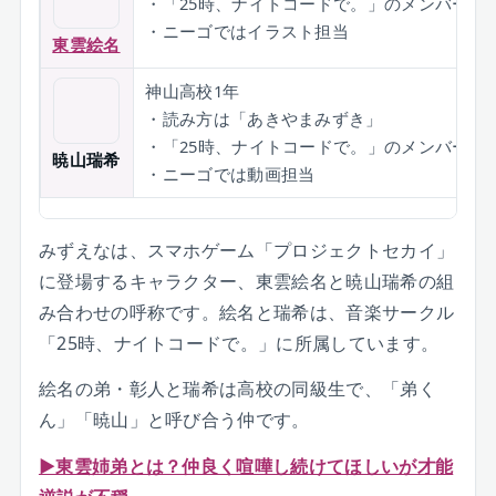
・「25時、ナイトコードで。」のメンバー
・ニーゴではイラスト担当
東雲絵名
神山高校1年
・読み方は「あきやまみずき」
・「25時、ナイトコードで。」のメンバー
暁山瑞希
・ニーゴでは動画担当
みずえなは、スマホゲーム「プロジェクトセカイ」
に登場するキャラクター、東雲絵名と暁山瑞希の組
み合わせの呼称です。絵名と瑞希は、音楽サークル
「25時、ナイトコードで。」に所属しています。
絵名の弟・彰人と瑞希は高校の同級生で、「弟く
ん」「暁山」と呼び合う仲です。
▶東雲姉弟とは？仲良く喧嘩し続けてほしいが才能