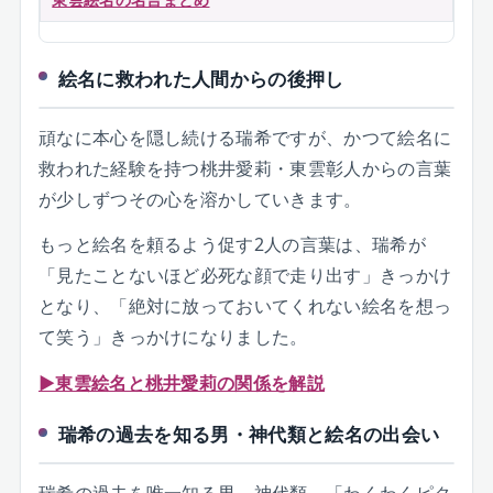
絵名に救われた人間からの後押し
頑なに本心を隠し続ける瑞希ですが、かつて絵名に
救われた経験を持つ桃井愛莉・東雲彰人からの言葉
が少しずつその心を溶かしていきます。
もっと絵名を頼るよう促す2人の言葉は、瑞希が
「見たことないほど必死な顔で走り出す」きっかけ
となり、「絶対に放っておいてくれない絵名を想っ
て笑う」きっかけになりました。
▶東雲絵名と桃井愛莉の関係を解説
瑞希の過去を知る男・神代類と絵名の出会い
瑞希の過去を唯一知る男、神代類。「わくわくピク