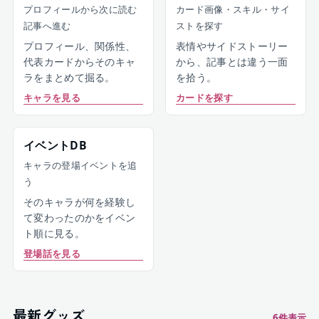
プロフィールから次に読む
カード画像・スキル・サイ
記事へ進む
ストを探す
プロフィール、関係性、
表情やサイドストーリー
代表カードからそのキャ
から、記事とは違う一面
ラをまとめて掘る。
を拾う。
キャラを見る
カードを探す
イベントDB
キャラの登場イベントを追
う
そのキャラが何を経験し
て変わったのかをイベン
ト順に見る。
登場話を見る
最新グッズ
6
件表示