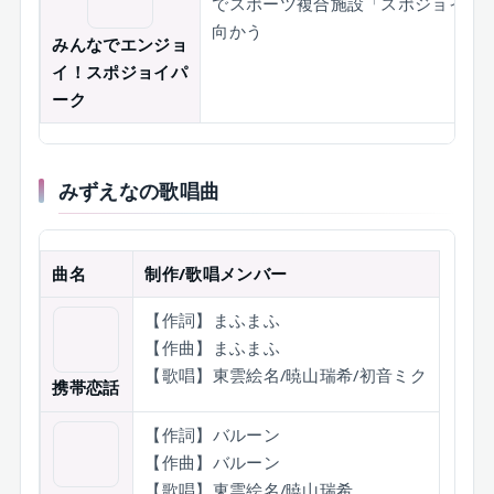
でスポーツ複合施設「スポジョイパ
向かう
みんなでエンジョ
イ！スポジョイパ
ーク
みずえなの歌唱曲
曲名
制作/歌唱メンバー
【作詞】まふまふ
【作曲】まふまふ
【歌唱】東雲絵名/暁山瑞希/初音ミク
携帯恋話
【作詞】バルーン
【作曲】バルーン
【歌唱】東雲絵名/暁山瑞希