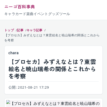
ニーゴ百科事典
キャラ
カード
楽曲
イベント
グッズ
ツール
トップ
記事
キャラ記事
【プロセカ】みずえなとは？東雲絵名と暁山瑞希の関係とこれから
を考察
chara
【プロセカ】みずえなとは？東雲
絵名と暁山瑞希の関係とこれから
を考察
公開:
2021-08-21 17:29