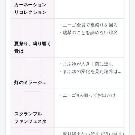
カーネーション
リコレクション
・ニーゴ全員で夏祭りを回る
・瑞希のことを諦めない絵名
夏祭り、鳴り響く
音は
・まふゆが大きく前に進む
・まふゆの変化を見た瑞希は…
灯のミラージュ
・ニーゴ4人揃ってお出かけ
スクランブル
ファンフェスタ
・取り繕えない所まで追い込まれた