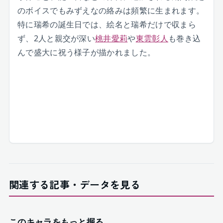
のボイスでもみずえなの絡みは頻繁に生まれます。
特に瑞希の誕生日では、絵名と瑞希だけで収まら
ず、2人と親交が深い
桃井愛莉
や
東雲彰人
も巻き込
んで盛大に祝う様子が描かれました。
関連する記事・データを見る
このキャラをもっと掘る