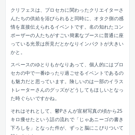
クリフェスは、プロセカに関わったクリエイターさ
んたちの供給を浴びられると同時に、オタク側の感
情を直接伝えられるイベントです。名の知れたコン
ポーザーの人たちがすごい簡素なブースに普通に座
っている光景は所見だとかなりインパクトが大きい
かと。
スペースのゆとりもかなりあって、個人的にはプロ
セカの中で一番ゆったり過ごせるイベントであるの
も魅力だと思っています。険しいのは一部のイラス
トレーターさんのグッズがどうしてもほしいとなっ
た時ぐらいですかね。
それはそれとして、鬱Pさんが宣材写真の頃から25
キロ痩せたという話の流れで「じゃあニーゴの書き
下ろしを」となった件が、ずっと脳にこびりついて