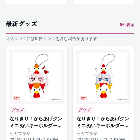
最新グッズ
6
件表示
商品リンクには広告リンクを含む場合があります。
グッズ
グッズ
なりきり！からあげクン
なりきり！からあげクン
ミニぬいキーホルダー
ミニぬいキーホルダー
暁山瑞希
宵崎奏
セガプラザ
セガプラザ
2026年12月上旬
/ 1,980円
2026年12月上旬
/ 1,980円