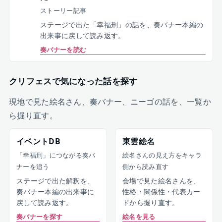
ストーリー記事
ステージで出た「幸福刑」の話を、奏バナー本編の
出来事に戻して読み返す。
奏バナーを読む
クリフェスで気になった話を探す
現地で見た絵名さん、奏バナー、ニーゴの話を、一覧か
ら掘り直す。
イベントDB
東雲絵名
「幸福刑」につながる奏バ
絵名さんの見え方をキャラ
ナーを追う
側から読み直す
ステージで出た解釈を、
会場で見た絵名さんを、
奏バナー本編の出来事に
性格・関係性・代表カー
戻して読み返す。
ドから掘り直す。
奏バナーを探す
絵名を見る