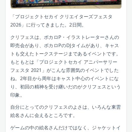
「プロジェクトセカイ クリエイターズフェスタ
2026」に行ってきました。2日間。
クリフェスは、ボカロP・イラストレーターさんの
即売会があり、ボカロPのDJタイムがあり、キャス
トも交えたトークステージまであるイベントです。
もともとは「プロジェクトセカイ アニバーサリー
フェスタ 2021」がこんな雰囲気のイベントでした
ね。2年目から周年はキャスト中心のイベントにな
り、初回の精神を受け継いだのがクリフェスという
印象。
自分にとってのクリフェスのよさは、いろんな東雲
絵名さんに会えるところです。
ゲームの中の絵名さんだけではなく、ジャケットイ