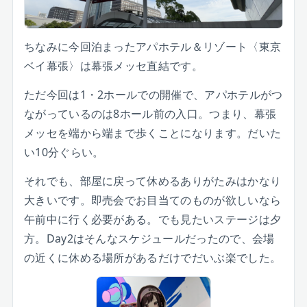
ちなみに今回泊まったアパホテル＆リゾート〈東京
ベイ幕張〉は幕張メッセ直結です。
ただ今回は1・2ホールでの開催で、アパホテルがつ
ながっているのは8ホール前の入口。つまり、幕張
メッセを端から端まで歩くことになります。だいた
い10分ぐらい。
それでも、部屋に戻って休めるありがたみはかなり
大きいです。即売会でお目当てのものが欲しいなら
午前中に行く必要がある。でも見たいステージは夕
方。Day2はそんなスケジュールだったので、会場
の近くに休める場所があるだけでだいぶ楽でした。