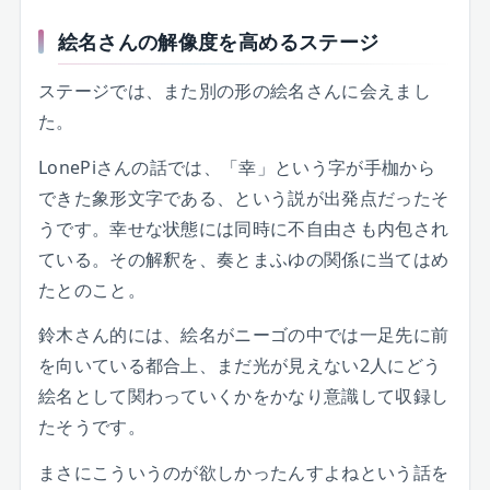
絵名さんの解像度を高めるステージ
ステージでは、また別の形の絵名さんに会えまし
た。
LonePiさんの話では、「幸」という字が手枷から
できた象形文字である、という説が出発点だったそ
うです。幸せな状態には同時に不自由さも内包され
ている。その解釈を、奏とまふゆの関係に当てはめ
たとのこと。
鈴木さん的には、絵名がニーゴの中では一足先に前
を向いている都合上、まだ光が見えない2人にどう
絵名として関わっていくかをかなり意識して収録し
たそうです。
まさにこういうのが欲しかったんすよねという話を