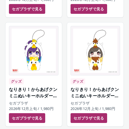
セガプラザ
で見る
セガプラザ
で見る
グッズ
グッズ
なりきり！からあげクン
なりきり！からあげクン
ミニぬいキーホルダー
ミニぬいキーホルダー
朝比奈まふゆ
東雲絵名
セガプラザ
セガプラザ
2026年12月上旬
/ 1,980円
2026年12月上旬
/ 1,980円
セガプラザ
で見る
セガプラザ
で見る