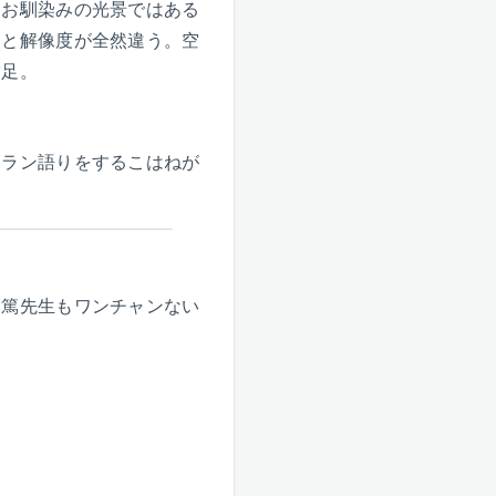
もお馴染みの光景ではある
ると解像度が全然違う。空
満足。
ニラン語りをするこはねが
実篤先生もワンチャンない