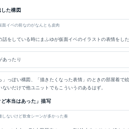
識した構図
仮面イベの前なのがなんとも皮肉
の話をしている時にまふゆが仮面イベのイラストの表情をし
があったり
ら」っぽい構図、「描きたくなった表情」のときの部屋着で
いないだけで他ユニットでもこういうのあるはず。
けど本当はあった」描写
種しないけど飲食シーンが多かった奏