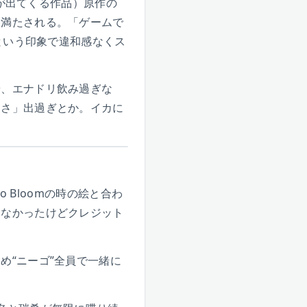
んが出てくる作品）原作の
に満たされる。「ゲームで
という印象で違和感なくス
や、エナドリ飲み過ぎな
しさ」出過ぎとか。イカに
 Bloomの時の絵と合わ
てなかったけどクレジット
め“ニーゴ”全員で一緒に