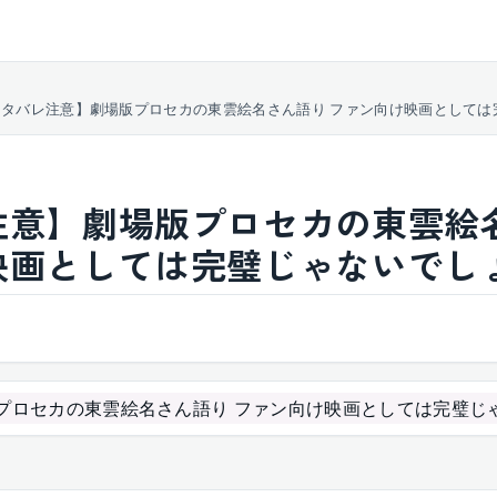
ネタバレ注意】劇場版プロセカの東雲絵名さん語り ファン向け映画としては
注意】劇場版プロセカの東雲絵
映画としては完璧じゃないでし