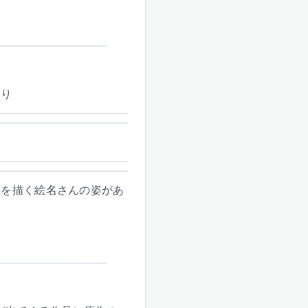
たり
絵を描く絵名さんの姿があ