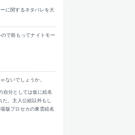
リーに関するネタバレを大
いので前もってナイトモー
じゃないでしょうか。
の自分としては仮に絵名
れた。主人公組以外もし
劇場版プロセカの東雲絵名