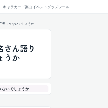
キャラ
カード
楽曲
イベント
グッズ
ツール
完璧じゃないでしょうか
名さん語り
ょうか