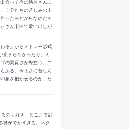
と出会って今の絵名さんに
も、自分たちの苦しみの上
に作った曲だからなのだろ
りぃさん楽曲で歌い出しが
変わる」からメドレー形式
が止まらなかったり。ミ
ーゴの異質さが際立つ。ニ
すらある。今まさに苦しん
な印象を抱かせるのか。た
くるのも好き。どこまで計
影響がでかすぎる。ネク