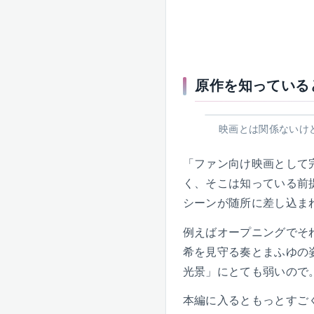
原作を知っている
映画とは関係ないけ
「ファン向け映画として
く、そこは知っている前
シーンが随所に差し込ま
例えばオープニングでそ
希を見守る奏とまふゆの
光景」にとても弱いので
本編に入るともっとすご