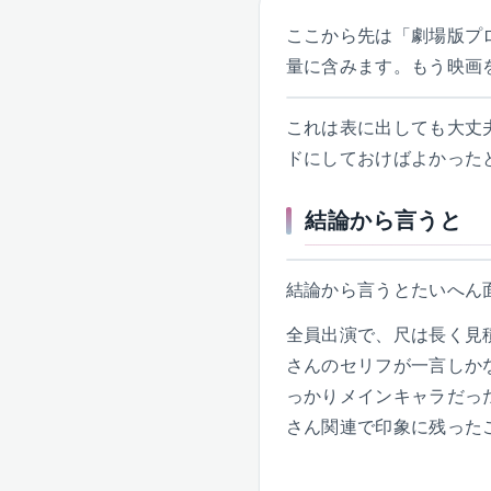
ここから先は「劇場版プ
量に含みます。もう映画
これは表に出しても大丈
ドにしておけばよかった
結論から言うと
結論から言うとたいへん
全員出演で、尺は長く見
さんのセリフが一言しか
っかりメインキャラだっ
さん関連で印象に残った