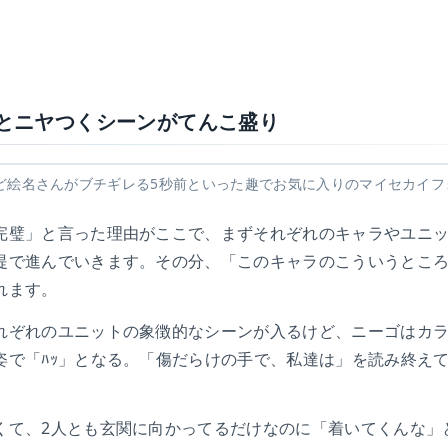
とニヤつくシーンがてんこ盛り
ど絵名さんがブチギレる5秒前といった趣でお気に入りのマイセカイフ
完璧」と言った理由がここで、まずそれぞれのキャラやユニ
提で進んでいきます。その分、「このキャラのこういうとこ
れます。
れぞれのユニットの象徴的なシーンが入るけど、ニーゴはカ
姿で「ﾊｯ」となる。「傷だらけの手で、私達は」を読み終え
。
くて、2人とも玄関に向かってるだけなのに「着いてくんな」