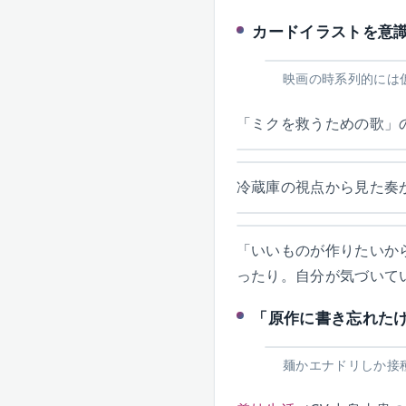
カードイラストを意
映画の時系列的には
「ミクを救うための歌」
冷蔵庫の視点から見た奏
「いいものが作りたいか
ったり。自分が気づいて
「原作に書き忘れた
麺かエナドリしか接