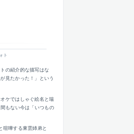
ォト
ットの紹介的な描写はな
ろが見たかった！」という
ラオケではしゃぐ絵名と瑞
て間もない今は「いつもの
と喧嘩する東雲姉弟と