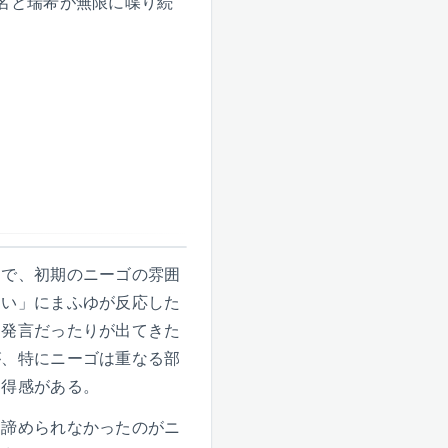
名と瑞希が無限に喋り続
とで、初期のニーゴの雰囲
ない」にまふゆが反応した
な発言だったりが出てきた
が、特にニーゴは重なる部
納得感がある。
を諦められなかったのがニ