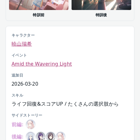
特訓前
特訓後
キャラクター
暁山瑞希
イベント
Amid the Wavering Light
追加日
2026-03-20
スキル
ライフ回復&スコアUP / たくさんの選択肢から
サイドストーリー
前編:
後編: