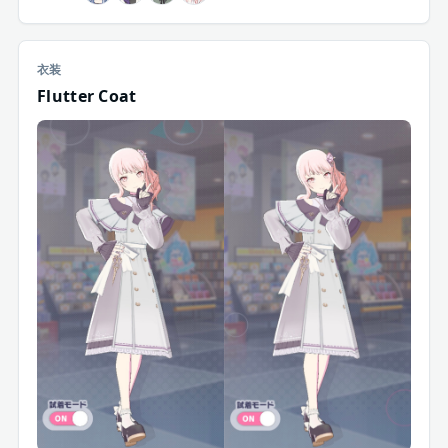
衣装
Flutter Coat