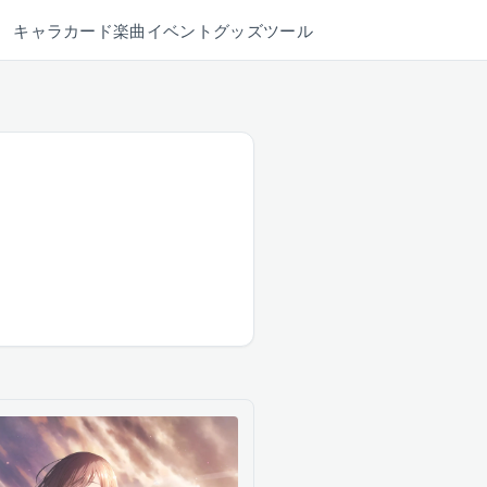
キャラ
カード
楽曲
イベント
グッズ
ツール