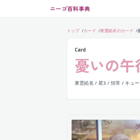
ニーゴ百科事典
トップ
カード
東雲絵名のカード
Card
憂いの午
東雲絵名 / 星3 / 恒常 / キュ