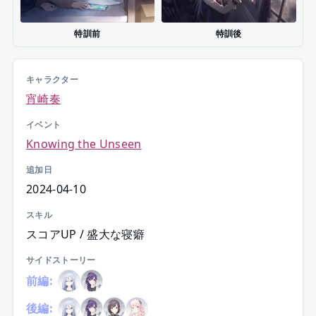
特訓前
特訓後
キャラクター
宵崎奏
イベント
Knowing the Unseen
追加日
2024-04-10
スキル
スコアUP / 盛大な寝癖
サイドストーリー
前編:
後編: