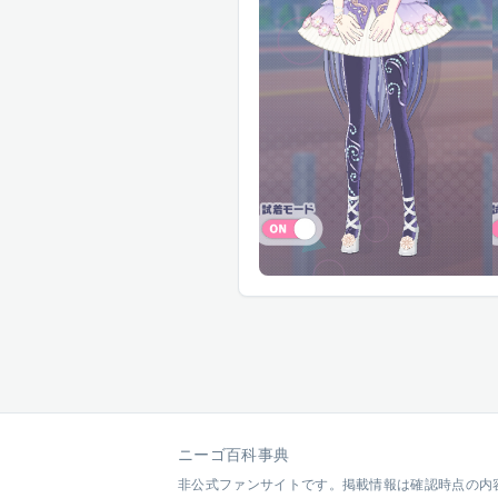
ニーゴ百科事典
非公式ファンサイトです。掲載情報は確認時点の内