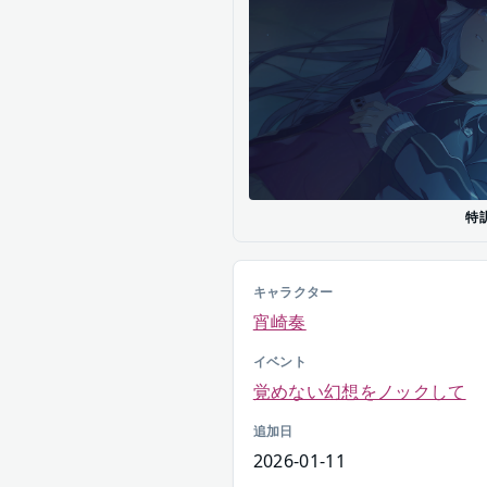
特
キャラクター
宵崎奏
イベント
覚めない幻想をノックして
追加日
2026-01-11