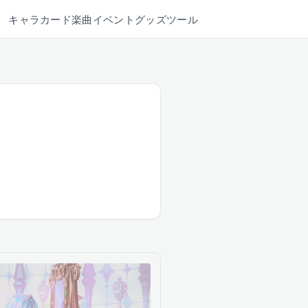
キャラ
カード
楽曲
イベント
グッズ
ツール