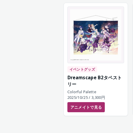
イベントグッズ
Dreamscape B2タペスト
リー
Colorful Palette
2025/10/25
/ 3,300円
アニメイト
で見る