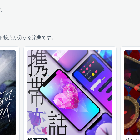
ん。
ト接点が分かる楽曲です。