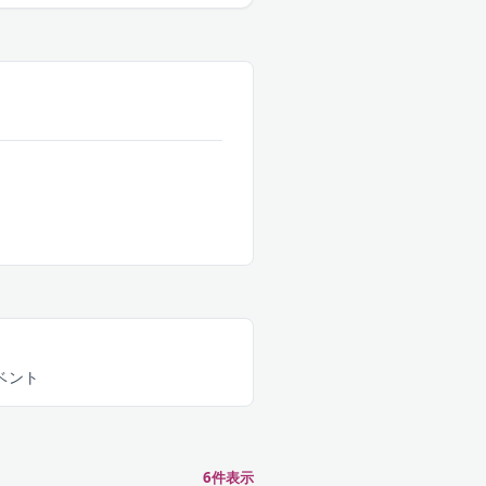
ベント
6
件表示