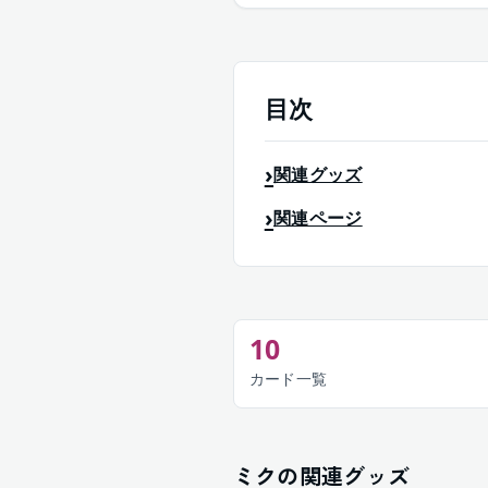
目次
関連グッズ
関連ページ
10
カード一覧
ミクの関連グッズ