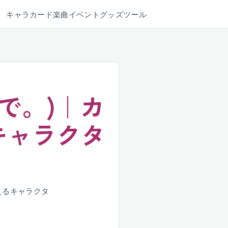
キャラ
カード
楽曲
イベント
グッズ
ツール
で。)｜カ
キャラクタ
えるキャラクタ