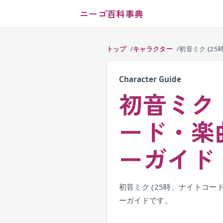
ニーゴ百科事典
トップ
キャラクター
初音ミク (2
Character Guide
初音ミク 
ード・楽
ーガイド
初音ミク (25時、ナイトコ
ーガイドです。