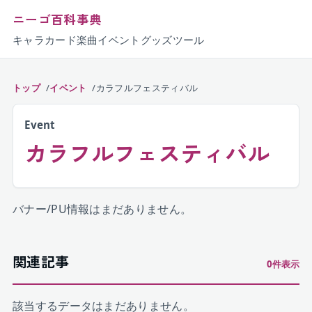
ニーゴ百科事典
キャラ
カード
楽曲
イベント
グッズ
ツール
トップ
イベント
カラフルフェスティバル
Event
カラフルフェスティバル
バナー/PU情報はまだありません。
関連記事
0
件表示
該当するデータはまだありません。