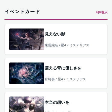
イベントカード
4
件表示
見えない影
東雲絵名 / 星4 / ミステリアス
震える背に優しさを
宵崎奏 / 星4 / ミステリアス
本当の想いを