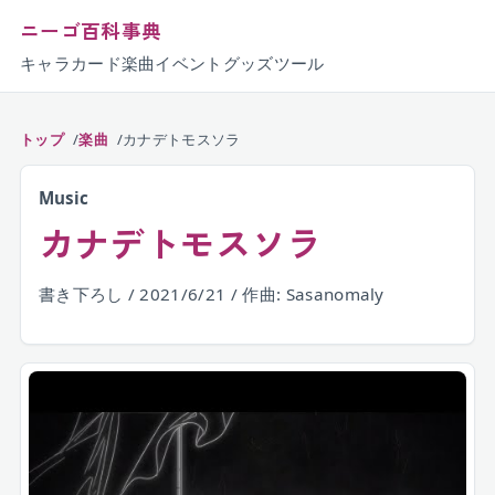
ニーゴ百科事典
キャラ
カード
楽曲
イベント
グッズ
ツール
トップ
楽曲
カナデトモスソラ
Music
カナデトモスソラ
書き下ろし / 2021/6/21 / 作曲: Sasanomaly