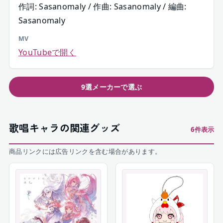
作詞: Sasanomaly / 作曲: Sasanomaly / 編曲:
Sasanomaly
MV
YouTubeで開く
9選メーカーで選ぶ
歌唱キャラの関連グッズ
6
件表示
商品リンクには広告リンクを含む場合があります。