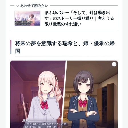
✓ あわせて読みたい
まふゆバナー「そして、針は動き出
す」のストーリー振り返り｜考えうる
限り最悪のすれ違い
将来の夢を意識する瑞希と、姉・優希の帰
国