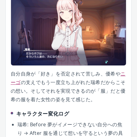
自分自身が「好き」を否定されて苦しみ、優希や
ニ
ーゴ
の支えでもう一度立ち上がれた瑞希だからこそ
の想い。そしてそれを実現できるのが「服」だと優
希の服を着た女性の姿を見て感じた。
キャラクター変化ログ
瑞希: Before 夢がイメージできない自分への焦
り → After 服を通じて想いを守るという夢の具