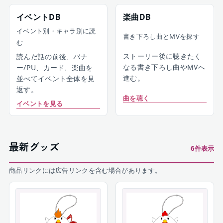
イベントDB
楽曲DB
イベント別・キャラ別に読
書き下ろし曲とMVを探す
む
ストーリー後に聴きたく
読んだ話の前後、バナ
なる書き下ろし曲やMVへ
ー/PU、カード、楽曲を
進む。
並べてイベント全体を見
返す。
曲を聴く
イベントを見る
最新グッズ
6
件表示
商品リンクには広告リンクを含む場合があります。