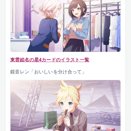
東雲絵名の星4カードのイラスト一覧
鏡音レン「おいしいを分け合って」