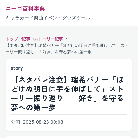
ニーゴ百科事典
キャラ
カード
楽曲
イベント
グッズ
ツール
トップ
記事
ストーリー記事
【ネタバレ注意】瑞希バナー「ほどけぬ明日に手を伸ばして」スト
ーリー振り返り｜「好き」を守る夢への第一歩
story
【ネタバレ注意】瑞希バナー「ほ
どけぬ明日に手を伸ばして」スト
ーリー振り返り｜「好き」を守る
夢への第一歩
公開:
2025-08-23 00:08