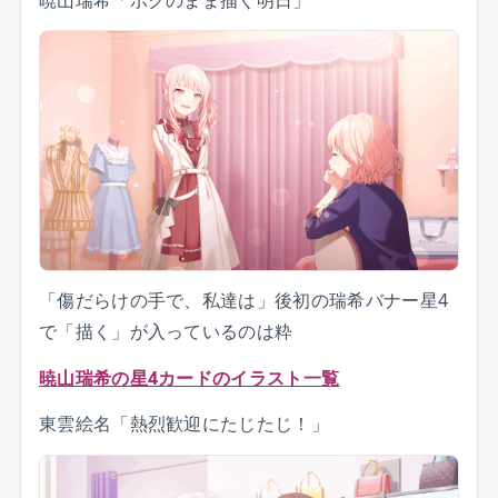
「傷だらけの手で、私達は」後初の瑞希バナー星4
で「描く」が入っているのは粋
暁山瑞希の星4カードのイラスト一覧
東雲絵名「熱烈歓迎にたじたじ！」