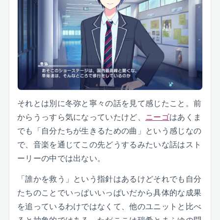
それとは別に冬弥と寧々の話を見て感じたこと。前
からうっすら気になっていたけど、
ニーゴ
はあくま
でも「自分たちが生きるための曲」という感じなの
で、音楽を通じてこの先どうするみたいな話はスト
ーリーの中では出ない。
「誰かを救う」という指針はあるけどそれでも自分
たちのことでいっぱいいっぱいだから具体的な成果
を追っているわけではなくて、他のユニットと比べ
ると抽象的ではある。ただここは瑞希とまふゆの問