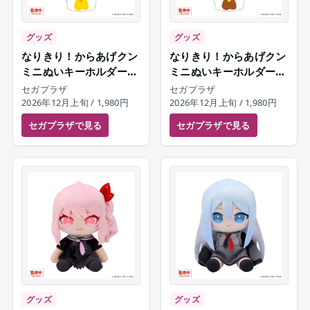
グッズ
グッズ
なりきり！からあげクン
なりきり！からあげクン
ミニぬいキーホルダー
ミニぬいキーホルダー
朝比奈まふゆ
東雲絵名
セガプラザ
セガプラザ
2026年12月上旬
/ 1,980円
2026年12月上旬
/ 1,980円
セガプラザ
で見る
セガプラザ
で見る
グッズ
グッズ