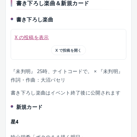
書き下ろし楽曲＆新規カード
書き下ろし楽曲
X の投稿を表示
X で投稿を開く
『未判明』 25時、ナイトコードで。 × 『未判明』
作詞・作曲：大沼パセリ
書き下ろし楽曲はイベント終了後に公開されます
新規カード
星4
暁山瑞希「ボクのまま描く明日」