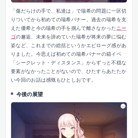
「傷だらけの手で、私達は」で瑞希の問題に一区切
りついてから初めての瑞希バナー。過去の瑞希を支
えた優希と今の瑞希の手を掴んで離さなかった
ニー
ゴ
の邂逅、未来を諦めていた瑞希が将来の夢に悩む
姿など、これまでの総括というかエピローグ感があ
りました。今思えば初めての瑞希バナーの箱イベ
「シークレット・ディスタンス」からずっと不穏な
要素がなかったことがないので、ひたすらあたたか
い今回のお話は感慨もひとしおです。
今後の展望