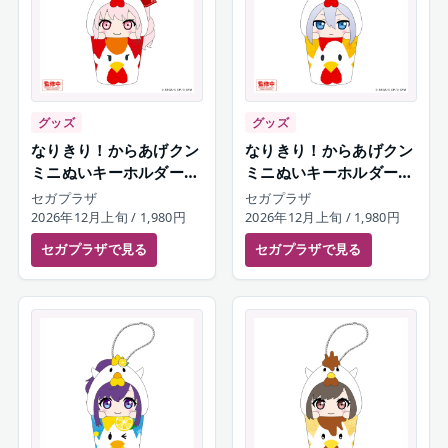
グッズ
グッズ
なりきり！からあげクン
なりきり！からあげクン
ミニぬいキーホルダー
ミニぬいキーホルダー
暁山瑞希
宵崎奏
セガプラザ
セガプラザ
2026年12月上旬
/ 1,980円
2026年12月上旬
/ 1,980円
セガプラザ
で見る
セガプラザ
で見る