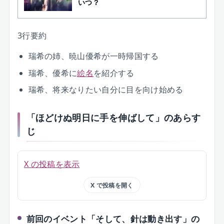
いつ？
3行要約
瑞希の姉、暁山優希が一時帰国する
瑞希、優希に
絵名
を紹介する
瑞希、将来なりたい自分に目を向け始める
「ほどけぬ明日に手を伸ばして」のあらす
じ
X の投稿を表示
X で投稿を開く
前回のイベント「そして、針は動き出す」の