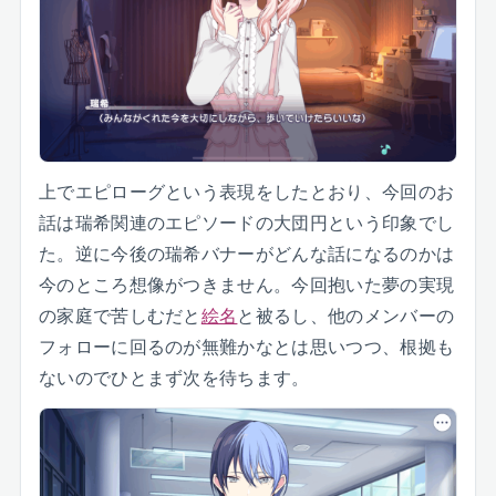
上でエピローグという表現をしたとおり、今回のお
話は瑞希関連のエピソードの大団円という印象でし
た。逆に今後の瑞希バナーがどんな話になるのかは
今のところ想像がつきません。今回抱いた夢の実現
の家庭で苦しむだと
絵名
と被るし、他のメンバーの
フォローに回るのが無難かなとは思いつつ、根拠も
ないのでひとまず次を待ちます。