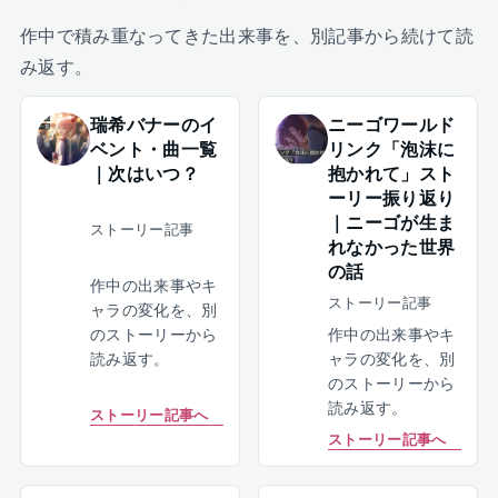
作中で積み重なってきた出来事を、別記事から続けて読
み返す。
瑞希バナーのイ
ニーゴワールド
ベント・曲一覧
リンク「泡沫に
｜次はいつ？
抱かれて」スト
ーリー振り返り
｜ニーゴが生ま
ストーリー記事
れなかった世界
の話
作中の出来事やキ
ストーリー記事
ャラの変化を、別
のストーリーから
作中の出来事やキ
読み返す。
ャラの変化を、別
のストーリーから
読み返す。
ストーリー記事へ
ストーリー記事へ