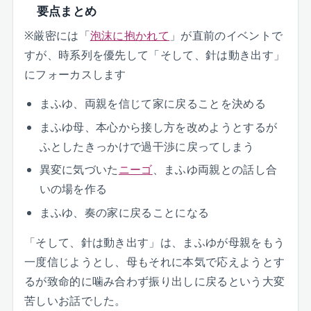
要点まとめ
※厳密には「
泡沫に抱かれて
」が直前のイベントで
すが、時系列を優先して「そして、針は動き出す」
にフォーカスします
まふゆ、両親を信じて家に戻ることを決める
まふゆ母、本心から接し方を改めようとするが
ふとしたきっかけで過干渉に戻ってしまう
異変に気づいた
ニーゴ
、まふゆ両親との話し合
いの場を作る
まふゆ、奏の家に戻ることになる
「そして、針は動き出す」は、まふゆが母親をもう
一度信じようとし、母もそれに本気で応えようとす
るが致命的に噛み合わず振り出しに戻るという大変
苦しいお話でした。