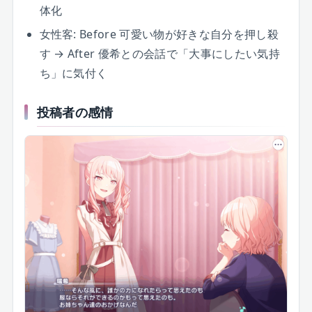
体化
女性客: Before 可愛い物が好きな自分を押し殺
す → After 優希との会話で「大事にしたい気持
ち」に気付く
投稿者の感情