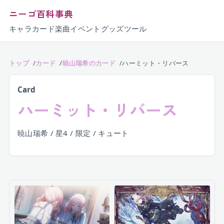
ニーゴ百科事典
キャラ
カード
楽曲
イベント
グッズ
ツール
トップ
カード
暁山瑞希のカード
ハーミット・リバース
Card
ハーミット・リバース
暁山瑞希 / 星4 / 限定 / キュート