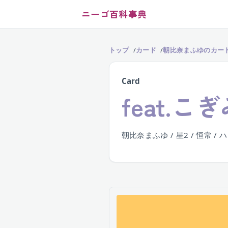
ニーゴ百科事典
トップ
カード
朝比奈まふゆのカー
Card
feat.こ
朝比奈まふゆ / 星2 / 恒常 /