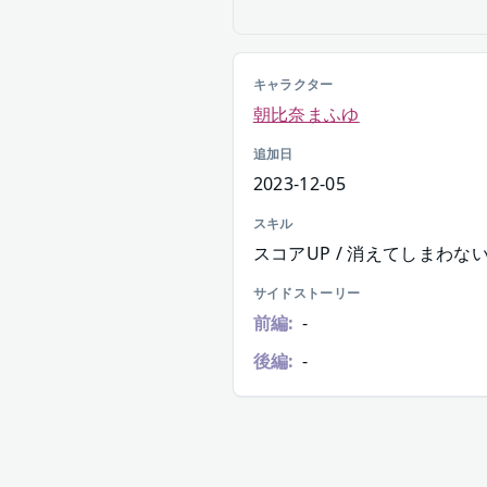
キャラクター
朝比奈まふゆ
追加日
2023-12-05
スキル
スコアUP / 消えてしまわな
サイドストーリー
前編:
-
後編:
-