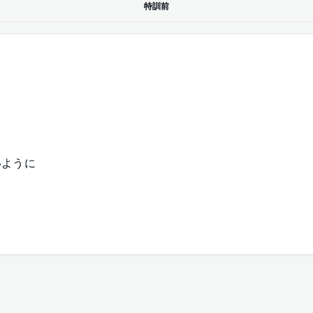
特訓前
いように