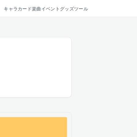
キャラ
カード
楽曲
イベント
グッズ
ツール