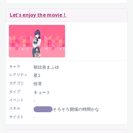
Let's enjoy the movie！
キャラ
朝比奈まふゆ
レアリティ
星2
カテゴリ
恒常
タイプ
キュート
イベント
-
スキル
そろそろ開場の時間かな
スコアUP
サイスト
-