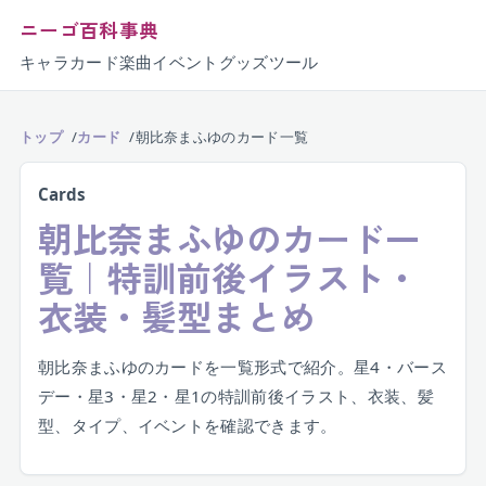
ニーゴ百科事典
キャラ
カード
楽曲
イベント
グッズ
ツール
トップ
カード
朝比奈まふゆのカード一覧
Cards
朝比奈まふゆのカード一
覧｜特訓前後イラスト・
衣装・髪型まとめ
朝比奈まふゆのカードを一覧形式で紹介。星4・バース
デー・星3・星2・星1の特訓前後イラスト、衣装、髪
型、タイプ、イベントを確認できます。