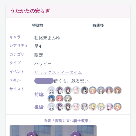
衣装
「
フィールライト・パンツ
」
うたかたの安らぎ