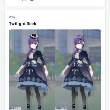
衣装
Twilight Seek