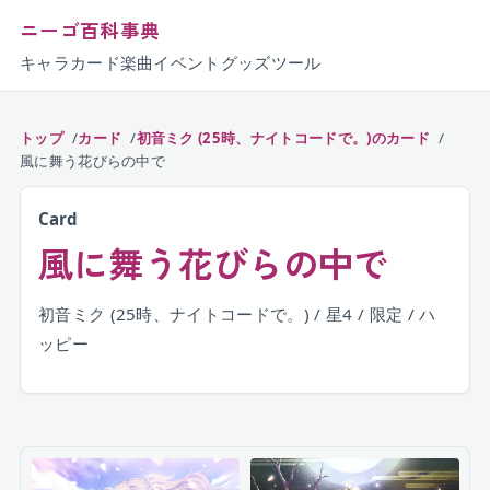
ニーゴ百科事典
キャラ
カード
楽曲
イベント
グッズ
ツール
トップ
カード
初音ミク (25時、ナイトコードで。)のカード
風に舞う花びらの中で
Card
風に舞う花びらの中で
初音ミク (25時、ナイトコードで。) / 星4 / 限定 / ハ
ッピー