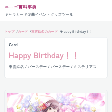
ニーゴ百科事典
キャラ
カード
楽曲
イベント
グッズ
ツール
トップ
カード
東雲絵名のカード
Happy Birthday！！
Card
Happy Birthday！！
東雲絵名 / バースデー / バースデー / ミステリアス