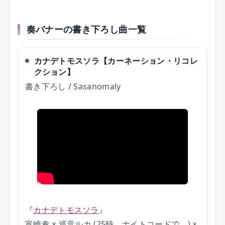
奏バナーの書き下ろし曲一覧
カナデトモスソラ
【
カーネーション・リコレ
クション
】
書き下ろし / Sasanomaly
『
カナデトモスソラ
』
宵崎奏 × 巡音ルカ (25時、ナイトコードで。) ×