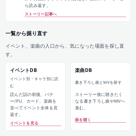
ら読み返す。
ストーリー記事へ
一覧から掘り直す
イベント、楽曲の入口から、気になった場面を探し直
す。
イベントDB
楽曲DB
イベント別・キャラ別に読
書き下ろし曲とMVを探す
む
ストーリー後に聴きたく
読んだ話の前後、バナ
なる書き下ろし曲やMVへ
ー/PU、カード、楽曲を
進む。
並べてイベント全体を見
返す。
曲を聴く
イベントを見る