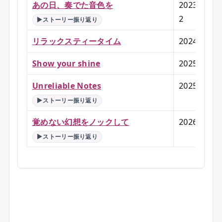
あの日、奏でた音色を
2023/1
2
▶ストーリー振り返り
リラックスティータイム
2024/2
-
Show your shine
2025/1
-
Unreliable Notes
2025/3
▶ストーリー振り返り
覚めない幻想をノックして
2026/1
▶ストーリー振り返り