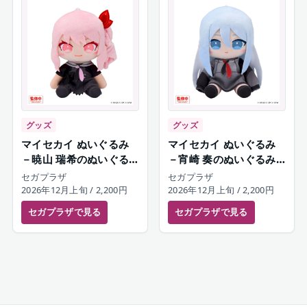
グッズ
グッズ
マイセカイ ぬいぐるみ
マイセカイ ぬいぐるみ
－暁山 瑞希のぬいぐる
－宵崎 奏のぬいぐるみ
み－（S）
－（S）
セガプラザ
セガプラザ
2026年12月上旬
/ 2,200円
2026年12月上旬
/ 2,200円
セガプラザ
で見る
セガプラザ
で見る