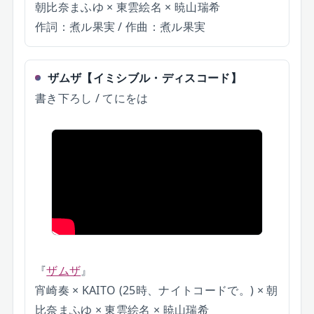
朝比奈まふゆ × 東雲絵名 × 暁山瑞希
作詞：煮ル果実 / 作曲：煮ル果実
ザムザ
【
イミシブル・ディスコード
】
書き下ろし / てにをは
『
ザムザ
』
宵崎奏 × KAITO (25時、ナイトコードで。) × 朝
比奈まふゆ × 東雲絵名 × 暁山瑞希