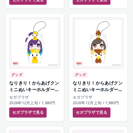
グッズ
グッズ
なりきり！からあげクン
なりきり！からあげクン
ミニぬいキーホルダー
ミニぬいキーホルダー
朝比奈まふゆ
東雲絵名
セガプラザ
セガプラザ
2026年12月上旬
/ 1,980円
2026年12月上旬
/ 1,980円
セガプラザ
で見る
セガプラザ
で見る