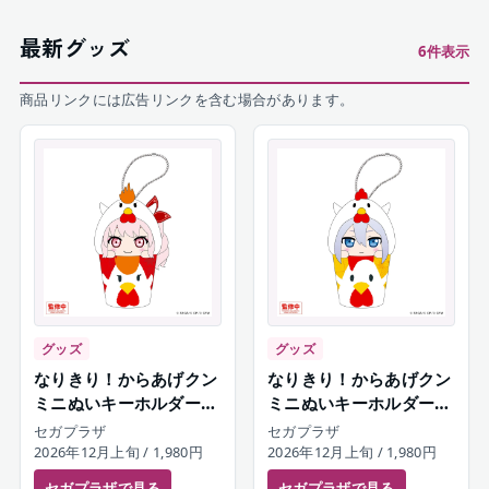
最新グッズ
6
件表示
商品リンクには広告リンクを含む場合があります。
グッズ
グッズ
なりきり！からあげクン
なりきり！からあげクン
ミニぬいキーホルダー
ミニぬいキーホルダー
暁山瑞希
宵崎奏
セガプラザ
セガプラザ
2026年12月上旬
/ 1,980円
2026年12月上旬
/ 1,980円
セガプラザ
で見る
セガプラザ
で見る