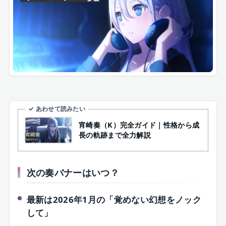
✓ あわせて読みたい
宵崎奏（K）完全ガイド｜性格から成
長の軌跡まで全力解説
次の奏バナーはいつ？
最新は2026年1月の「覚めない幻想をノック
して」