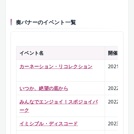
奏バナーのイベント一覧
イベント名
開催
カーネーション・リコレクション
2021/6
いつか、絶望の底から
2022/1
みんなでエンジョイ！スポジョイパ
2022/6
-
ーク
イミシブル・ディスコード
2023/3