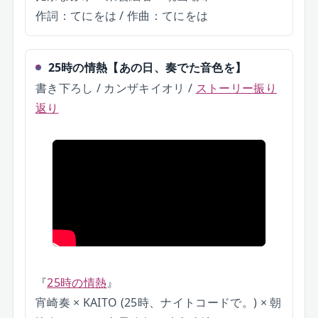
作詞：てにをは / 作曲：てにをは
25時の情熱
【
あの日、奏でた音色を
】
書き下ろし / カンザキイオリ
/
ストーリー振り
返り
『
25時の情熱
』
宵崎奏 × KAITO (25時、ナイトコードで。) × 朝