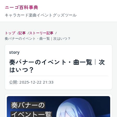
ニーゴ百科事典
キャラ
カード
楽曲
イベント
グッズ
ツール
トップ
記事
ストーリー記事
奏バナーのイベント・曲一覧｜次はいつ？
story
奏バナーのイベント・曲一覧｜次
はいつ？
公開:
2025-12-22 21:33