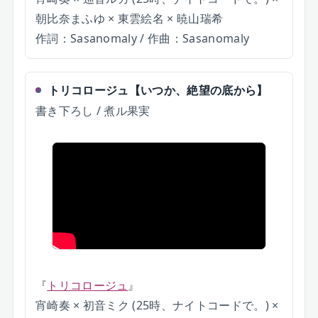
朝比奈まふゆ × 東雲絵名 × 暁山瑞希
作詞：Sasanomaly / 作曲：Sasanomaly
トリコロージュ
【
いつか、絶望の底から
】
書き下ろし / 煮ル果実
『
トリコロージュ
』
宵崎奏 × 初音ミク (25時、ナイトコードで。) ×