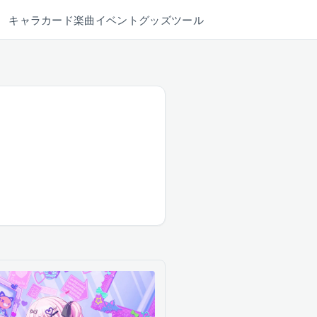
キャラ
カード
楽曲
イベント
グッズ
ツール