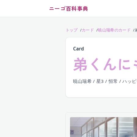
ニーゴ百科事典
トップ
カード
暁山瑞希のカード
Card
弟くんに
暁山瑞希 / 星3 / 恒常 / ハッ