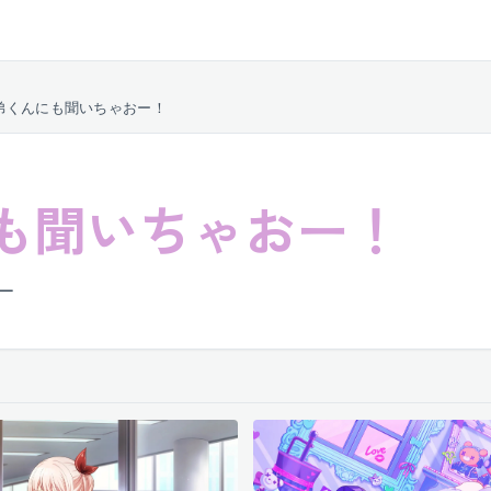
弟くんにも聞いちゃおー！
も聞いちゃおー！
ピー