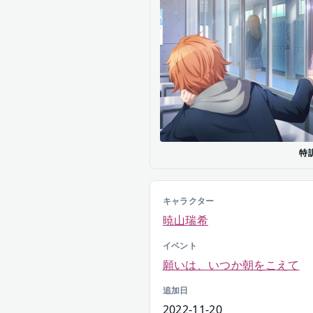
特
キャラクター
暁山瑞希
イベント
願いは、いつか朝をこえて
追加日
2022-11-20