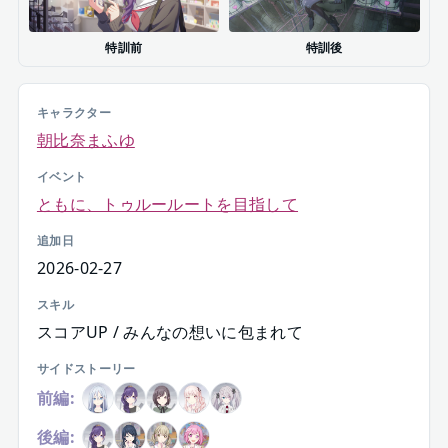
特訓前
特訓後
キャラクター
朝比奈まふゆ
イベント
ともに、トゥルールートを目指して
追加日
2026-02-27
スキル
スコアUP / みんなの想いに包まれて
サイドストーリー
前編:
後編: